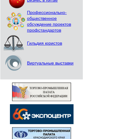
Бизнес в Китае
Профессионально-
общественное
обсуждение проектов
профстандартов
Гильдия юристов
Виртуальные выставки