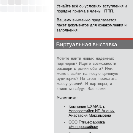
Узнайте всё об условиях вступления и
порядке приёма в члены НТПП.
Вашему вниманию предлагается
пакет документов для ознакомления и
заполнения.
Виртуальная выставка
Хотите найти новых надежных
партнеров? Ищете возможности
расширить рынки сбыта? Или,
может, выйти на новую целевую
аудиторию? Не стоит прилагать
массу усилий. И партнеры, и
клиенты найдут Вас сами.
Участники:
Компания EXMAIL г.
Новороссийск ИП Ананич
Анастасия Максимовна
ООО Птицефабрика
«Новороссийск»