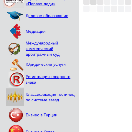
«Первая леди»
Деловое образование
Медиация
Международный
коммерческий
арбитражный суд
Юридические услуги
Регистрация товарного
знака
Классификация гостиниц
по системе звезд
Бизнес в Турции