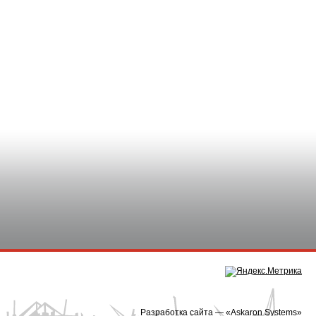
Разработка сайта — «
Askaron Systems
»