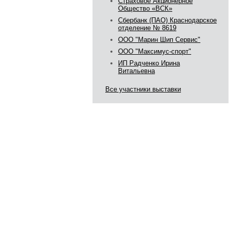
Страховое Акционерное
Общество «ВСК»
Сбербанк (ПАО) Краснодарское
отделение № 8619
ООО "Марин Шип Сервис"
ООО "Максимус-спорт"
ИП Радченко Ирина
Витальевна
Все участники выставки