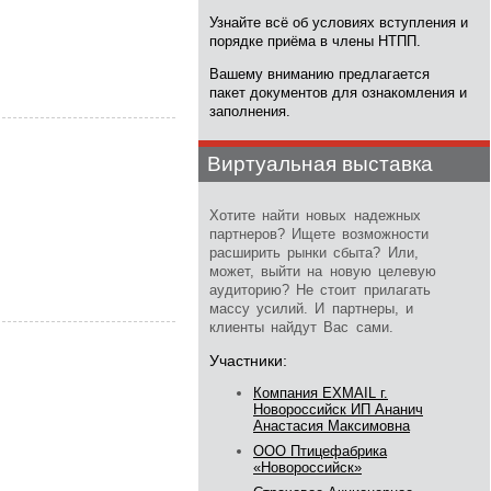
Узнайте всё об условиях вступления и
порядке приёма в члены НТПП.
Вашему вниманию предлагается
пакет документов для ознакомления и
заполнения.
Виртуальная выставка
Хотите найти новых надежных
партнеров? Ищете возможности
расширить рынки сбыта? Или,
может, выйти на новую целевую
аудиторию? Не стоит прилагать
массу усилий. И партнеры, и
клиенты найдут Вас сами.
Участники:
Компания EXMAIL г.
Новороссийск ИП Ананич
Анастасия Максимовна
ООО Птицефабрика
«Новороссийск»