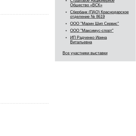
Страховое Акционерное
Общество «ВСК»
Сбербанк (ПАО) Краснодарское
отделение № 8619
ООО "Марин Шип Сервис"
ООО "Максимус-спорт"
ИП Радченко Ирина
Витальевна
Все участники выставки