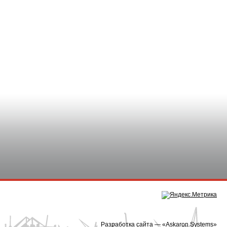
Разработка сайта — «
Askaron Systems
»