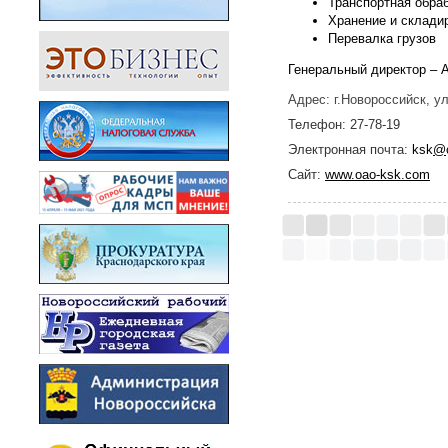
Транспортная обраб
Хранение и склади
Перевалка грузов
Генеральный директор – 
Адрес: г.Новороссийск, у
Телефон: 27-78-19
Электронная почта:
ksk
@
Сайт:
www.oao-ksk.com