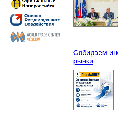
Собираем ин
рынки