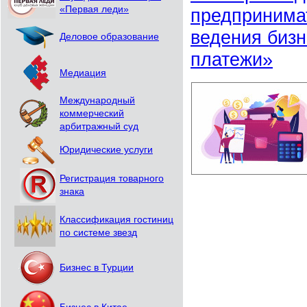
«Первая леди»
предпринима
ведения бизн
Деловое образование
платежи»
Медиация
Международный
коммерческий
арбитражный суд
Юридические услуги
Регистрация товарного
знака
Классификация гостиниц
по системе звезд
Бизнес в Турции