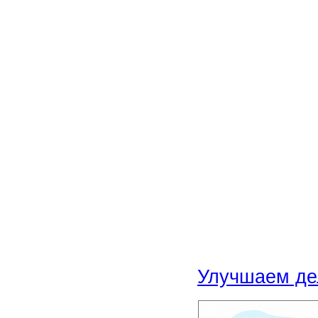
Улучшаем де