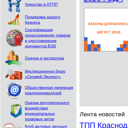
Членство в НТПП
Поддержка малого
бизнеса
Сертификация
происхождения товаров
и удостоверение
документов ВЭД
Оценка и экспертиза
Инспекционное бюро
«Сюрвей-Эксперт»
Общественная приемная
предпринимателей
Оценка регулирующего
воздействия
Лента новостей
муниципальных
правовых актов
ТПП Краснод
Клуб деловых женщин