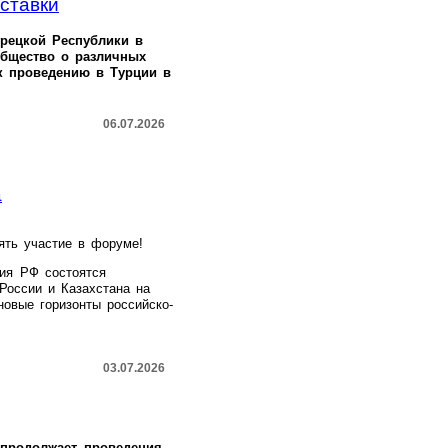
ставки
урецкой Республики в
общество о различных
к проведению в Турции в
06.07.2026
а
ять участие в форуме!
тия РФ состоятся
России и Казахстана на
новые горизонты российско-
03.07.2026
продолжает проведения