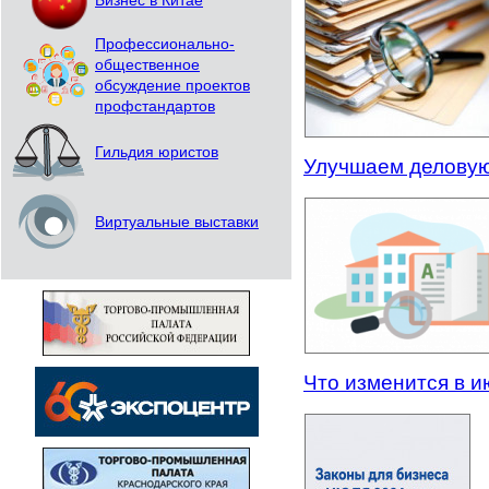
Бизнес в Китае
Профессионально-
общественное
обсуждение проектов
профстандартов
Гильдия юристов
Улучшаем деловую
Виртуальные выставки
Что изменится в и