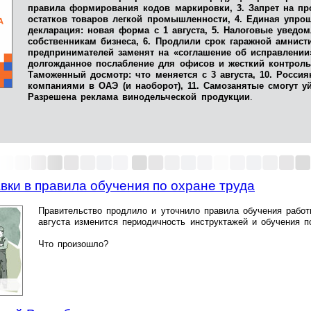
правила формирования кодов маркировки, 3. Запрет на п
остатков товаров легкой промышленности, 4. Единая упро
декларация: новая форма с 1 августа, 5. Налоговые уведом
собственникам бизнеса, 6. Продлили срок гаражной амнист
предпринимателей заменят на «соглашение об исправлении»
долгожданное послабление для офисов и жесткий контроль
Таможенный досмотр: что меняется с 3 августа, 10. Россия
компаниями в ОАЭ (и наоборот), 11. Самозанятые смогут у
Разрешена реклама винодельческой продукции
.
ки в правила обучения по охране труда
Правительство продлило и уточнило правила обучения работ
августа изменится периодичность инструктажей и обучения 
Что произошло?