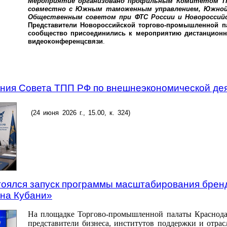
Мероприятие организовано профильным Комитетом Т
совместно с Южным таможенным управлением, Южной
Общественным советом при ФТС России и Новороссийс
Представители Новороссийской торгово-промышленной па
сообщество присоединились к мероприятию дистанцион
видеоконференцсвязи
.
ния Совета ТПП РФ по внешнеэкономической де
(24 июня 2026 г., 15.00, к. 324)
тоялся запуск программы масштабирования брен
 на Кубани»
На площадке Торгово-промышленной палаты Краснода
представители бизнеса, институтов поддержки и отра