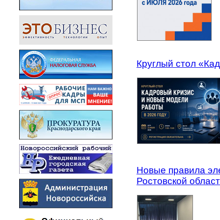
Круглый стол «Кад
Новые правила эл
Ростовской област