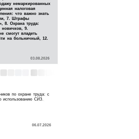
родажу немаркированных
щенная налоговая
ления: что важно знать
ии, 7. Штрафы
, 8. Охрана труда:
 новичков, 9.
не смогут владеть
йти на больничный, 12.
03.08.2026
ников по охране труда: с
по использованию СИЗ.
06.07.2026