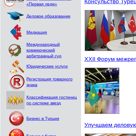
Консульство Турец
«Первая леди»
Деловое образование
Медиация
Международный
коммерческий
арбитражный суд
XXII Форум межрег
Юридические услуги
Регистрация товарного
знака
Классификация гостиниц
по системе звезд
Бизнес в Турции
Улучшаем деловую