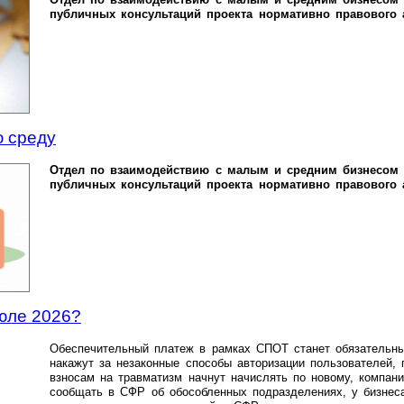
публичных консультаций проекта нормативно правового а
 среду
Отдел по взаимодействию с малым и средним бизнесом 
публичных консультаций проекта нормативно правового а
юле 2026?
Обеспечительный платеж в рамках СПОТ станет обязательны
накажут за незаконные способы авторизации пользователей, 
взносам на травматизм начнут начислять по новому, компан
сообщать в СФР об обособленных подразделениях, у бизнес