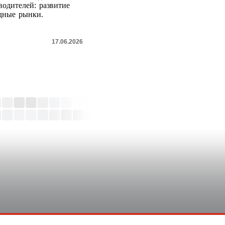
одителей: развитие
дные рынки.
17.06.2026