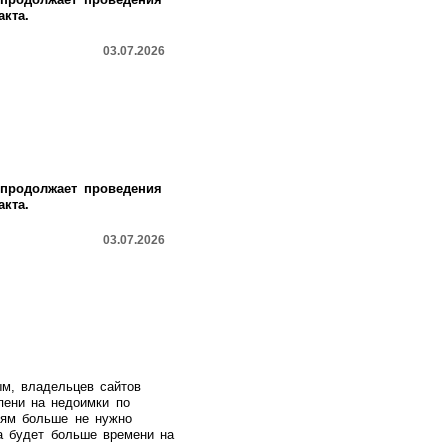
кта.
03.07.2026
продолжает проведения
кта.
03.07.2026
м, владельцев сайтов
пени на недоимки по
иям больше не нужно
а будет больше времени на