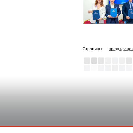
Страницы:
предыдуща