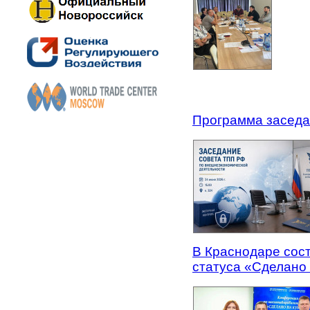
Программа заседа
В Краснодаре сос
статуса «Сделано