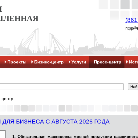
Я
ШЛЕННАЯ
(861
ntpp
@
Проекты
Бизнес-центр
Услуги
Пресс-центр
Ист
 центр
ДЛЯ БИЗНЕСА С АВГУСТА 2026 ГОДА
1. Обязательная маркировка мясной продукции расширяетс