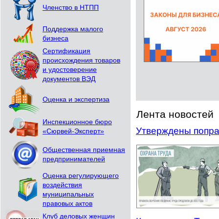
Членство в НТПП
Поддержка малого
бизнеса
Сертификация
происхождения товаров
и удостоверение
документов ВЭД
Оценка и экспертиза
Лента новостей
Инспекционное бюро
Утверждены поправ
«Сюрвей-Эксперт»
Общественная приемная
предпринимателей
Оценка регулирующего
воздействия
муниципальных
правовых актов
Клуб деловых женщин