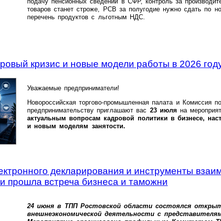
подачу пенсионных сведений в СФР, контроль за производи
товаров станет строже, РСВ за полугодие нужно сдать по н
перечень продуктов с льготным НДС.
ровый кризис и новые модели работы в 2026 год
Уважаемые предприниматели!
Новороссийская торгово-промышленная палата и Комиссия п
предпринимательству приглашают вас
23 июля
на мероприят
актуальным вопросам кадровой политики в бизнесе, нас
и новым моделям занятости.
ектронного декларирования и инструменты взаим
и прошла встреча бизнеса и таможни
24 июня в ТПП Ростовской области состоялся откры
внешнеэкономической деятельности с представителя