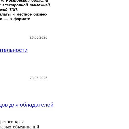
ПП Ростовской области
 электронной таможней,
кой ТПП.
латы и местное бизнес-
но — в формате
26.06.2026
ятельности
23.06.2026
дов для обладателей
рского края
слевых объединений