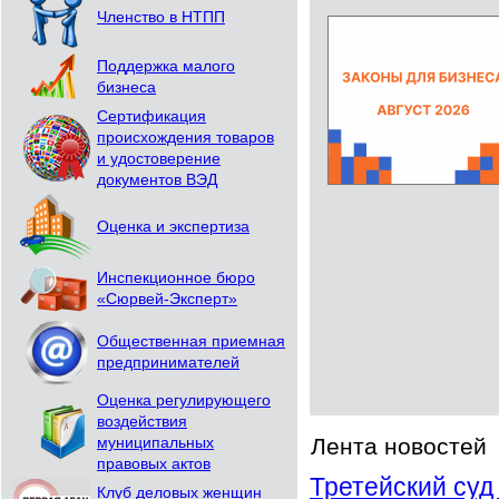
Членство в НТПП
Поддержка малого
бизнеса
Сертификация
происхождения товаров
и удостоверение
документов ВЭД
Оценка и экспертиза
Инспекционное бюро
«Сюрвей-Эксперт»
Общественная приемная
предпринимателей
Оценка регулирующего
воздействия
Лента новостей
муниципальных
правовых актов
Третейский суд 
Клуб деловых женщин