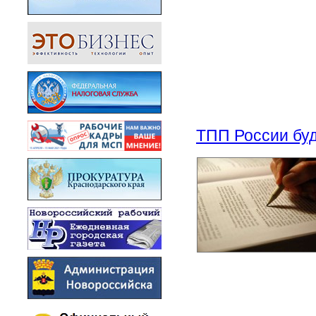
ТПП России буд