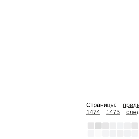
Страницы:
пред
1474
1475
сле