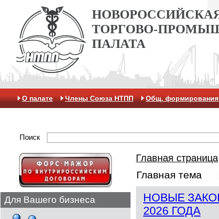
НОВОРОССИЙСКА
ТОРГОВО-ПРОМЫ
ПАЛАТА
О палате
Члены Союза НТПП
Общ. формирования
Антикоррупционная хартия
Контакты
Отделение 
Поиск
Главная страница
Главная тема
НОВЫЕ ЗАКО
Для Вашего бизнеса
2026 ГОДА