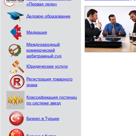
«Первая леди»
Деловое образование
Медиация
Международный
коммерческий
арбитражный суд
Юридические услуги
Регистрация товарного
знака
Классификация гостиниц
по системе звезд
Бизнес в Турции