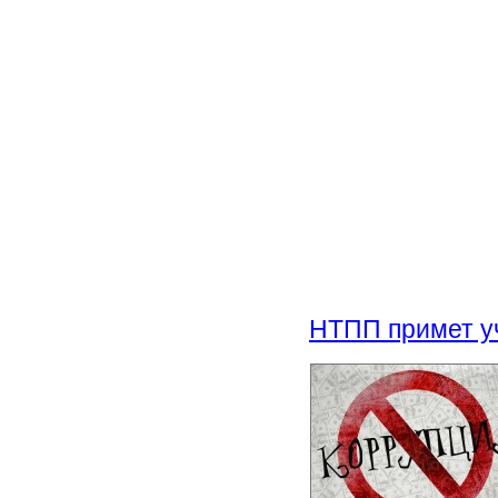
НТПП примет уч