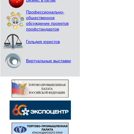
Бизнес в Китае
Профессионально-
общественное
обсуждение проектов
профстандартов
Гильдия юристов
Виртуальные выставки