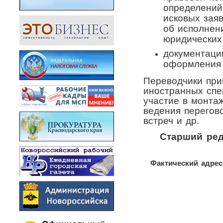
определений
исковых зая
об исполнен
юридических
документаци
оформления г
Переводчики при
иностранных спе
участие в монта
ведения перегов
встреч и др.
Старший ред
Фактический адрес