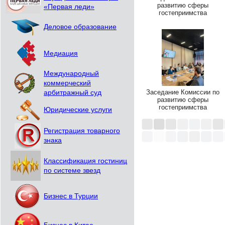
развитию сферы
«Первая леди»
гостеприимства
Деловое образование
Медиация
Международный
коммерческий
Заседание Комиссии по
арбитражный суд
развитию сферы
гостеприимства
Юридические услуги
Регистрация товарного
знака
Классификация гостиниц
по системе звезд
Бизнес в Турции