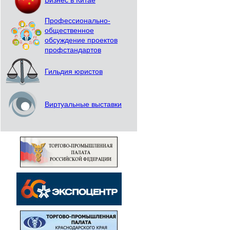
Бизнес в Китае
Профессионально-
общественное
обсуждение проектов
профстандартов
Гильдия юристов
Виртуальные выставки