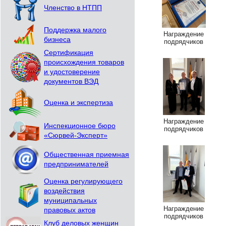
Членство в НТПП
Поддержка малого
Награждение
бизнеса
подрядчиков
Сертификация
происхождения товаров
и удостоверение
документов ВЭД
Оценка и экспертиза
Награждение
Инспекционное бюро
подрядчиков
«Сюрвей-Эксперт»
Общественная приемная
предпринимателей
Оценка регулирующего
воздействия
муниципальных
Награждение
правовых актов
подрядчиков
Клуб деловых женщин