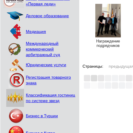
«Первая леди»
Деловое образование
Медиация
Награждение
Международный
подрядчиков
коммерческий
арбитражный суд
Юридические услуги
Страницы:
предыдуща
Регистрация товарного
знака
Классификация гостиниц
по системе звезд
Бизнес в Турции