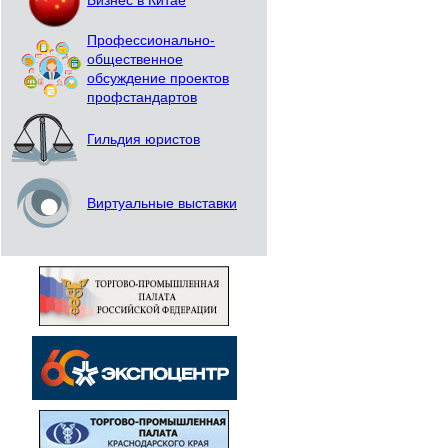
Бизнес в Китае
Профессионально-
общественное
обсуждение проектов
профстандартов
Гильдия юристов
Виртуальные выставки