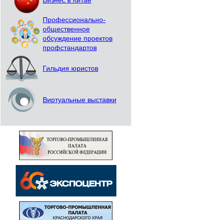
Бизнес в Китае
Профессионально-
общественное
обсуждение проектов
профстандартов
Гильдия юристов
Виртуальные выставки