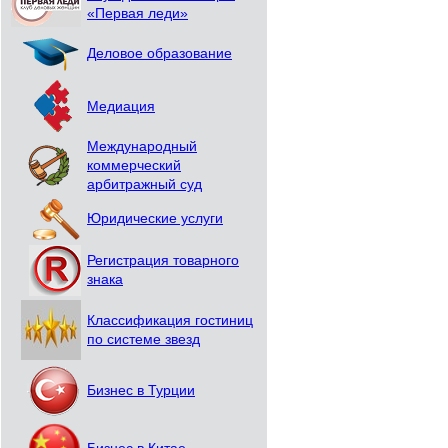
«Первая леди»
Деловое образование
Медиация
Международный
коммерческий
арбитражный суд
Юридические услуги
Регистрация товарного
знака
Классификация гостиниц
по системе звезд
Бизнес в Турции