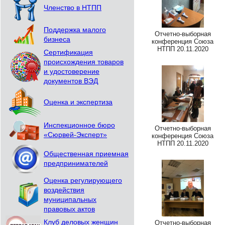
Членство в НТПП
Поддержка малого
Отчетно-выборная
бизнеса
конференция Союза
НТПП 20.11.2020
Сертификация
происхождения товаров
и удостоверение
документов ВЭД
Оценка и экспертиза
Инспекционное бюро
Отчетно-выборная
«Сюрвей-Эксперт»
конференция Союза
НТПП 20.11.2020
Общественная приемная
предпринимателей
Оценка регулирующего
воздействия
муниципальных
правовых актов
Клуб деловых женщин
Отчетно-выборная