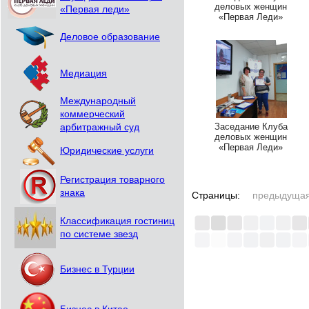
деловых женщин
«Первая леди»
«Первая Леди»
Деловое образование
Медиация
Международный
коммерческий
Заседание Клуба
арбитражный суд
деловых женщин
«Первая Леди»
Юридические услуги
Регистрация товарного
знака
Страницы:
предыдуща
Классификация гостиниц
по системе звезд
Бизнес в Турции