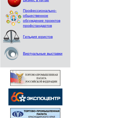
Бизнес в Китае
Профессионально-
общественное
обсуждение проектов
профстандартов
Гильдия юристов
Виртуальные выставки