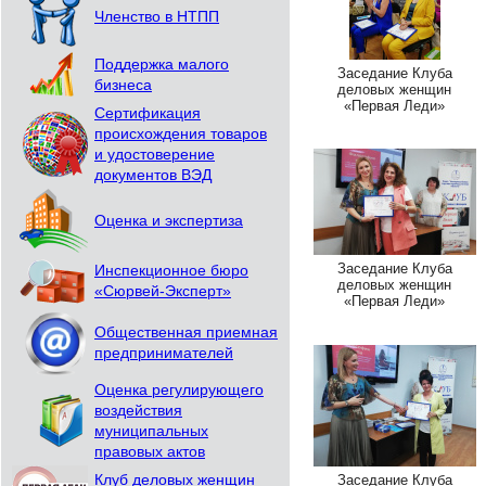
Членство в НТПП
Поддержка малого
Заседание Клуба
бизнеса
деловых женщин
«Первая Леди»
Сертификация
происхождения товаров
и удостоверение
документов ВЭД
Оценка и экспертиза
Заседание Клуба
Инспекционное бюро
деловых женщин
«Сюрвей-Эксперт»
«Первая Леди»
Общественная приемная
предпринимателей
Оценка регулирующего
воздействия
муниципальных
правовых актов
Клуб деловых женщин
Заседание Клуба