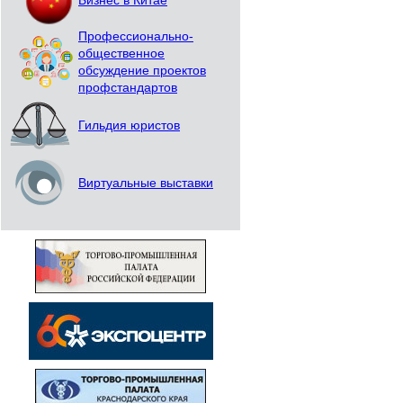
Бизнес в Китае
Профессионально-
общественное
обсуждение проектов
профстандартов
Гильдия юристов
Виртуальные выставки