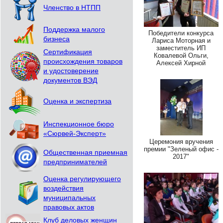
Членство в НТПП
Поддержка малого
Победители конкурса
бизнеса
Лариса Моторная и
заместитель ИП
Сертификация
Ковалевой Ольги,
происхождения товаров
Алексей Хирной
и удостоверение
документов ВЭД
Оценка и экспертиза
Инспекционное бюро
«Сюрвей-Эксперт»
Церемония вручения
премии "Зеленый офис -
Общественная приемная
2017"
предпринимателей
Оценка регулирующего
воздействия
муниципальных
правовых актов
Клуб деловых женщин