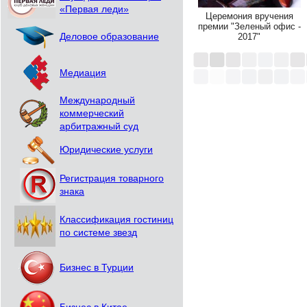
«Первая леди»
Церемония вручения
премии "Зеленый офис -
Деловое образование
2017"
Медиация
Международный
коммерческий
арбитражный суд
Юридические услуги
Регистрация товарного
знака
Классификация гостиниц
по системе звезд
Бизнес в Турции