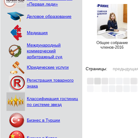
«Первая леди»
Деловое образование
Медиация
Общее собрание
Международный
членов-2016
коммерческий
арбитражный суд
Юридические услуги
Страницы:
предыдуща
Регистрация товарного
знака
Классификация гостиниц
по системе звезд
Бизнес в Турции