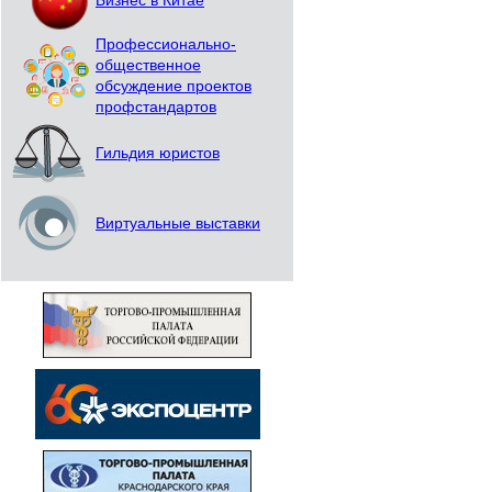
Бизнес в Китае
Профессионально-
общественное
обсуждение проектов
профстандартов
Гильдия юристов
Виртуальные выставки