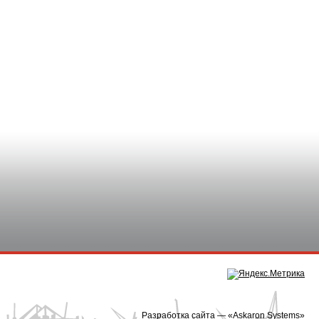
Разработка сайта — «
Askaron Systems
»