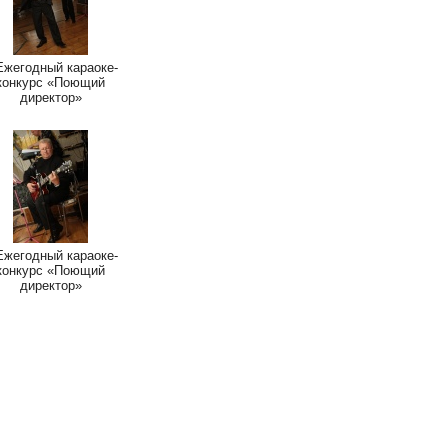
 Ежегодный караоке-
конкурс «Поющий
директор»
 Ежегодный караоке-
конкурс «Поющий
директор»