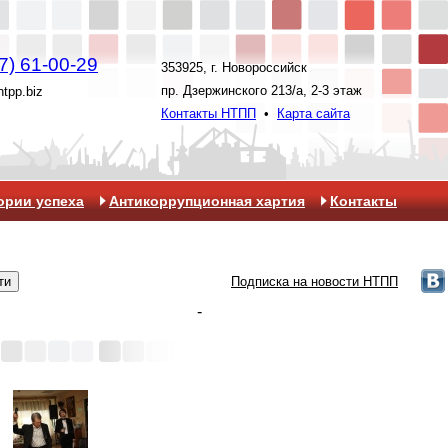
7) 61-00-29
353925, г. Новороссийск
пр. Дзержинского 213/а, 2-3 этаж
ntpp.biz
Контакты НТПП
•
Карта сайта
ории успеха
Антикоррупционная хартия
Контакты
Подписка на новости НТПП
-