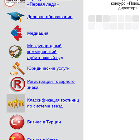
конкурс «Пою
«Первая леди»
директор»
Деловое образование
Медиация
Международный
коммерческий
арбитражный суд
Юридические услуги
Регистрация товарного
знака
Классификация гостиниц
по системе звезд
Бизнес в Турции