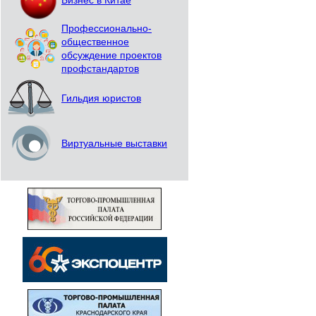
Бизнес в Китае
Профессионально-
общественное
обсуждение проектов
профстандартов
Гильдия юристов
Виртуальные выставки