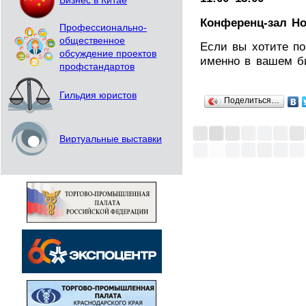
Бизнес в Китае
Конференц-зал Н
Профессионально-
общественное
Если вы хотите по
обсуждение проектов
именно в вашем би
профстандартов
Гильдия юристов
Поделиться…
Виртуальные выставки