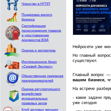
Членство в НТПП
Поддержка малого
бизнеса
Сертификация
происхождения товаров
и удостоверение
документов ВЭД
Нейросети уже мен
Оценка и экспертиза
Но главный вопрос
существуют.
Инспекционное бюро
«Сюрвей-Эксперт»
Главный вопрос 
Общественная приемная
вашем бизнесе, ч
предпринимателей
На встрече разбер
Оценка регулирующего
воздействия
- какие задачи пр
муниципальных
уже сегодня
правовых актов
Клуб деловых женщин