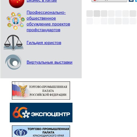
Бизнес в Китае
Профессионально-
общественное
обсуждение проектов
профстандартов
Гильдия юристов
Виртуальные выставки