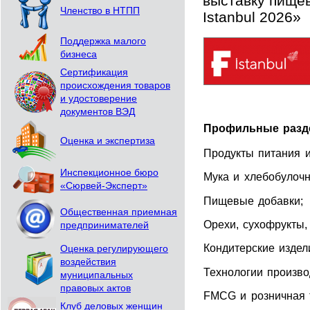
выставку пище
Членство в НТПП
Istanbul 2026»
Поддержка малого
бизнеса
Сертификация
происхождения товаров
и удостоверение
документов ВЭД
Профильные разд
Оценка и экспертиза
Продукты питания и
Инспекционное бюро
Мука и хлебобулочн
«Сюрвей-Эксперт»
Пищевые добавки;
Общественная приемная
Орехи, сухофрукты,
предпринимателей
Кондитерские издел
Оценка регулирующего
воздействия
Технологии произво
муниципальных
правовых актов
FMCG и розничная 
Клуб деловых женщин