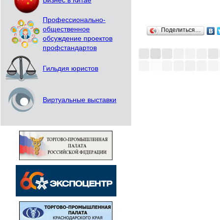
Бизнес в Китае
Профессионально-
общественное
Поделиться…
обсуждение проектов
профстандартов
Гильдия юристов
Виртуальные выставки