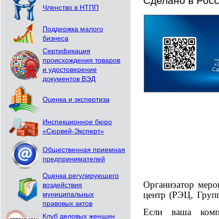
Сделано в Рос
Членство в НТПП
Поддержка малого
бизнеса
Сертификация
происхождения товаров
и удостоверение
документов ВЭД
Оценка и экспертиза
Инспекционное бюро
«Сюрвей-Эксперт»
Общественная приемная
предпринимателей
Оценка регулирующего
Организатор меро
воздействия
центр (РЭЦ, Груп
муниципальных
правовых актов
Если ваша комп
Клуб деловых женщин