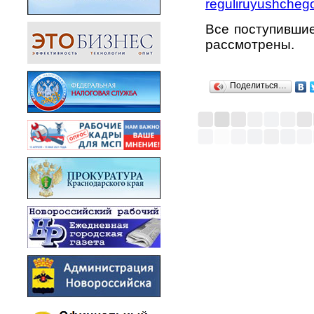
reguliruyushcheg
Все поступивши
рассмотрены.
Поделиться…