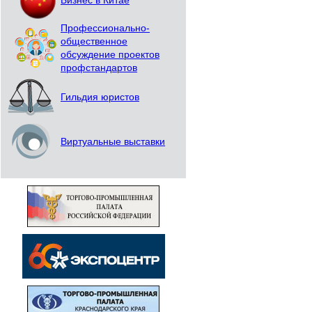
Бизнес в Китае
Профессионально-
общественное
обсуждение проектов
профстандартов
Гильдия юристов
Виртуальные выставки