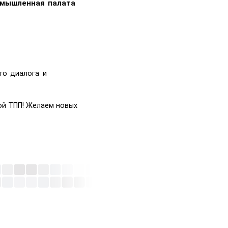
ромышленная палата
го диалога и
ой ТПП! Желаем новых 