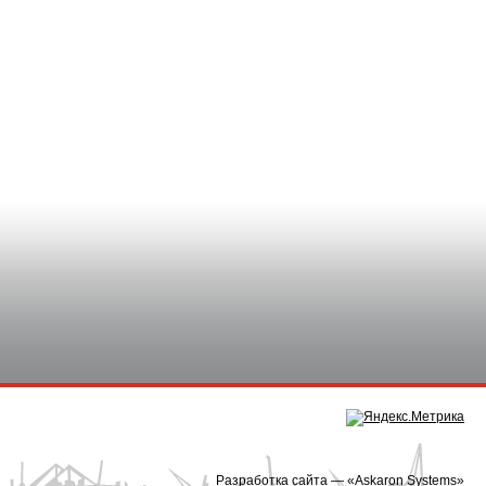
Разработка сайта — «
Askaron Systems
»