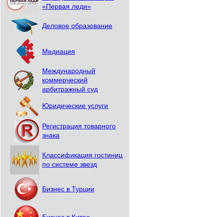
«Первая леди»
Деловое образование
Медиация
Международный
коммерческий
арбитражный суд
Юридические услуги
Регистрация товарного
знака
Классификация гостиниц
по системе звезд
Бизнес в Турции