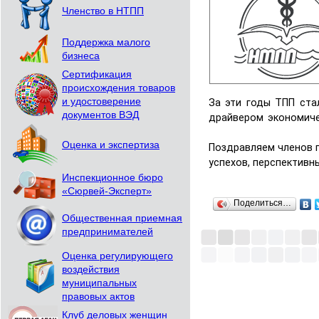
Членство в НТПП
Поддержка малого
бизнеса
Сертификация
происхождения товаров
и удостоверение
За эти годы ТПП ста
документов ВЭД
драйвером экономиче
Оценка и экспертиза
Поздравляем членов п
успехов, перспективн
Инспекционное бюро
«Сюрвей-Эксперт»
Поделиться…
Общественная приемная
предпринимателей
Оценка регулирующего
воздействия
муниципальных
правовых актов
Клуб деловых женщин