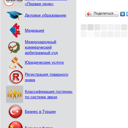
«Первая леди»
Поделиться…
Деловое образование
Медиация
Международный
коммерческий
арбитражный суд
Юридические услуги
Регистрация товарного
знака
Классификация гостиниц
по системе звезд
Бизнес в Турции