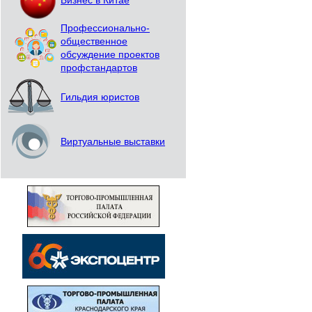
Бизнес в Китае
Профессионально-
общественное
обсуждение проектов
профстандартов
Гильдия юристов
Виртуальные выставки