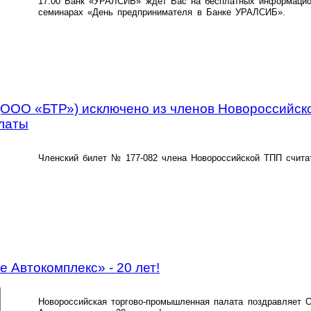
17.00 Банк «УРАЛСИБ» ждет Вас на бесплатных информацио
семинарах «День предпринимателя в Банке УРАЛСИБ».
ООО «БТР») исключено из членов Новороссийско
латы
Членский билет № 177-082 члена Новороссийской ТПП счита
Автокомплекс» - 20 лет!
Новороссийская торгово-промышленная палата поздравляет 