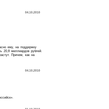
04.10.2010
асно ему, на поддержку
ть 20,8 миллиардов рублей.
астут. Причем, как на
04.10.2010
оссийск».