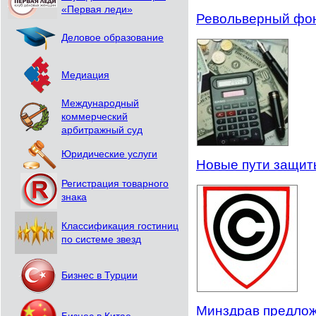
«Первая леди»
Револьверный фон
Деловое образование
Медиация
Международный
коммерческий
арбитражный суд
Юридические услуги
Новые пути защит
Регистрация товарного
знака
Классификация гостиниц
по системе звезд
Бизнес в Турции
Минздрав предлож