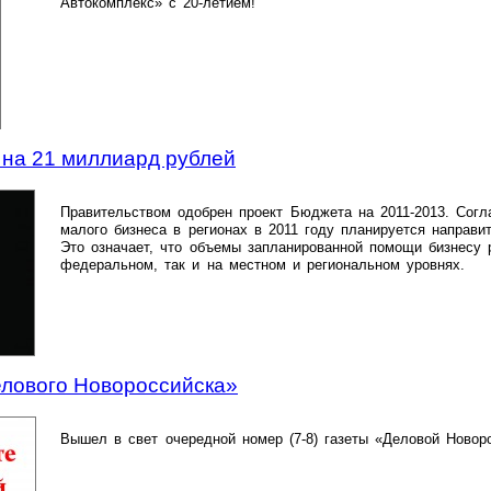
Автокомплекс» с 20-летием!
 на 21 миллиард рублей
Правительством одобрен проект Бюджета на 2011-2013. Согл
малого бизнеса в регионах в 2011 году планируется направи
Это означает, что объемы запланированной помощи бизнесу р
федеральном, так и на местном и региональном уровнях.
лового Новороссийска»
Вышел в свет очередной номер (7-8) газеты «Деловой Новор