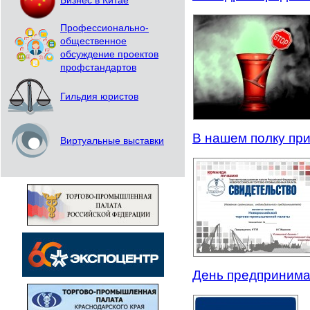
Бизнес в Китае
Профессионально-
общественное
обсуждение проектов
профстандартов
Гильдия юристов
В нашем полку пр
Виртуальные выставки
День предпринима