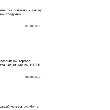
ельства поправки к закону
ной продукции.
07.10.2010
российской торгово-
ства новым членам НТПП!
05.10.2010
аждый четверг октября в