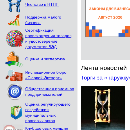
Членство в НТПП
Поддержка малого
бизнеса
Сертификация
происхождения товаров
и удостоверение
документов ВЭД
Оценка и экспертиза
Лента новостей
Инспекционное бюро
Торги за «наружк
«Сюрвей-Эксперт»
Общественная приемная
предпринимателей
Оценка регулирующего
воздействия
муниципальных
правовых актов
Клуб деловых женщин