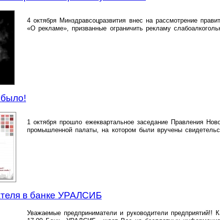
4 октября Минздравсоцразвития внес на рассмотрение правит
«О рекламе», призванные ограничить рекламу слабоалкоголь
ибыло!
1 октября прошло ежеквартальное заседание Правления Ново
промышленной палаты, на котором были вручены свидетель
теля в банке УРАЛСИБ
Уважаемые предприниматели и руководители предприятий!! К