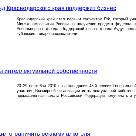
д Краснодарского края поддержит бизнес
Краснодарский край стал первым субъектом РФ, который уча
Минэкономразвития России на получение средств федеральн
Револьверного фонда. Поддержкой нового фонда будут поль
кубанские товаропроизводители.
ы интеллектуальной собственности
20–29 сентября 2010 г. на заседании 48-й сессии Генерально
участниц Всемирной организации интеллектуальной собственн
промышленная палата Российской Федерации получила стату
ил ограничить рекламу алкоголя