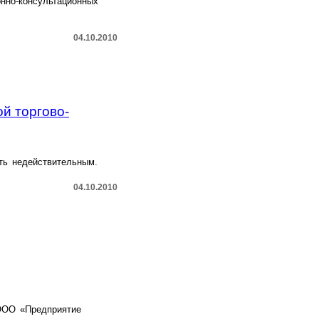
нно-консультационных
04.10.2010
й торгово-
ть недействительным.
04.10.2010
ООО «Предприятие