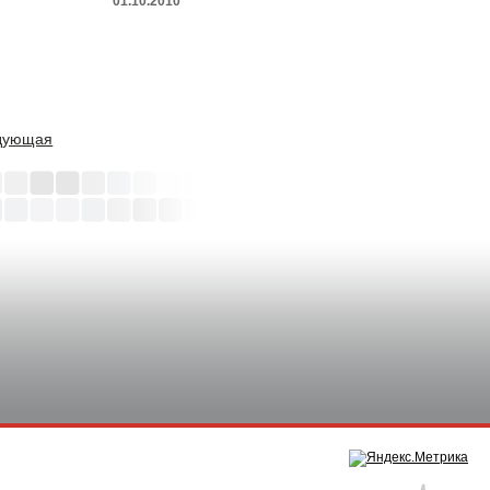
01.10.2010
дующая