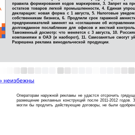
правила формирования кодов маркировки, 3. Запрет на п
остатков товаров легкой промышленности, 4. Единая упро
декларация: новая форма с 1 августа, 5. Налоговые уведом
собственникам бизнеса, 6. Продлили срок гаражной амнист
предпринимателей заменят на «соглашение об исправлении»
долгожданное послабление для офисов и жесткий контроль
Таможенный досмотр: что меняется с 3 августа, 10. Россия
компаниями в ОАЭ (и наоборот), 11. Самозанятые смогут у
Разрешена реклама винодельческой продукции
.
у» неизбежны
Операторам наружной рекламы не удастся отсрочить грядущ
размещение рекламных конструкций после 2011-2012 годов. З
могли бы продлить действующие договоры, не были одобрен