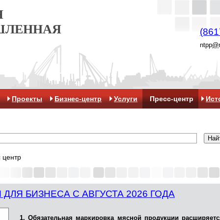
Я
ШЛЕННАЯ
(861
ntpp
@
Проекты
Бизнес-центр
Услуги
Пресс-центр
Ист
 центр
ДЛЯ БИЗНЕСА С АВГУСТА 2026 ГОДА
1. Обязательная маркировка мясной продукции расширяетс