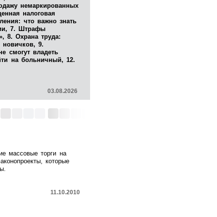
родажу немаркированных
щенная налоговая
ления: что важно знать
ии, 7. Штрафы
, 8. Охрана труда:
 новичков, 9.
не смогут владеть
йти на больничный, 12.
03.08.2026
ие массовые торги на
аконопроекты, которые
ы.
11.10.2010