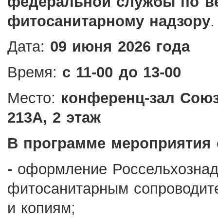
федеральной службы по в
фитосанитарному надзору
.
Дата:
09 июня 2026 года
Время:
с 11-00 до 13-00
Место:
конференц-зал Союз
213А, 2 этаж
В программе мероприятия 
-
оформление Россельхознад
фитосанитарным сопроводит
и копиям;